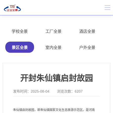
学校全景
工厂全景
酒店全景
景区全景
室内全景
户外全景
开封朱仙镇启封故园
发布时间：
2025-08-04
浏览次数：
6207
朱仙镇启封故园，即朱仙镇国家文化生态旅游示范区。是河南