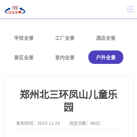
学校全景
工厂全景
酒店全景
景区全景
室内全景
户外全景
郑州北三环凤山儿童乐
园
发布时间：
2023-11-24
浏览次数：
8652