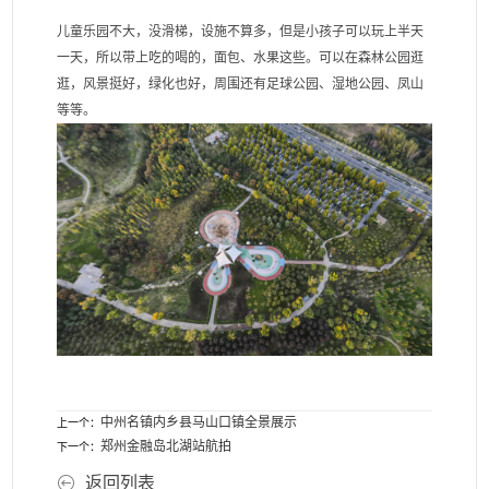
儿童乐园不大，没滑梯，设施不算多，但是小孩子可以玩上半天
一天，所以带上吃的喝的，面包、水果这些。可以在森林公园逛
逛，风景挺好，绿化也好，周围还有足球公园、湿地公园、凤山
等等。
中州名镇内乡县马山口镇全景展示
上一个：
郑州金融岛北湖站航拍
下一个：
返回列表