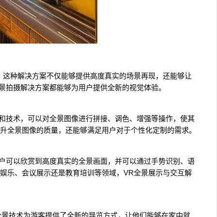
来。这种解决方案不仅能够提供高度真实的场景再现，还能够让
全景拍摄解决方案都能够为用户提供全新的视觉体验。
件和技术，可以对全景图像进行拼接、调色、增强等操作，使其
升全景图像的质量，还能够满足用户对于个性化定制的需求。
用户可以欣赏到高度真实的全景画面，并可以通过手势识别、语
娱乐、会议展示还是教育培训等领域，VR全景展示与交互解
全景技术为游客提供了全新的导览方式，让他们能够在家中就