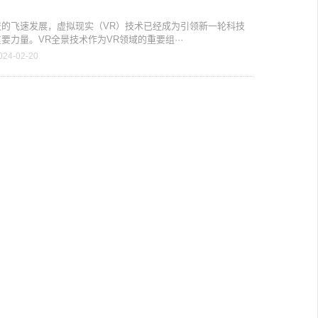
技的飞速发展，虚拟现实（VR）技术已经成为引领新一轮科技
要力量。VR全景技术作为VR领域的重要组···
024-02-20