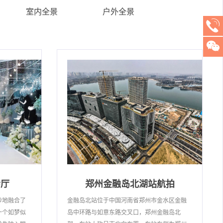
室内全景
户外全景
会厅
郑州金融岛北湖站航拍
妙地融合了
金融岛北站位于中国河南省郑州市金水区金融
一个如梦似
岛中环路与如意东路交叉口，郑州金融岛北