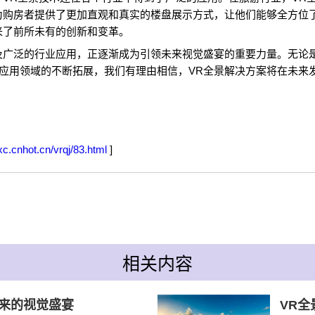
为购房者提供了更加直观和真实的楼盘展示方式，让他们能够全方位
来了前所未有的创新和变革。
及广泛的行业应用，正逐渐成为引领未来视觉盛宴的重要力量。无论
应用领域的不断拓展，我们有理由相信，VR全景解决方案将在未来
/xc.cnhot.cn/vrqj/83.html
]
相关内容
未来的视觉盛宴
VR