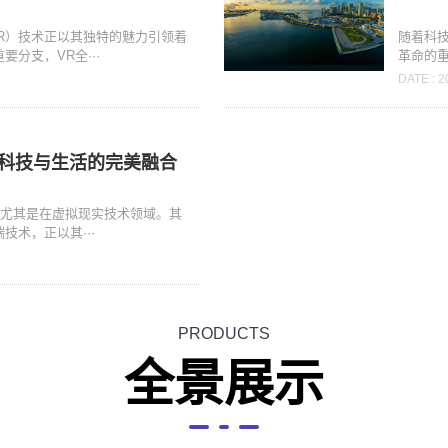
R）技术正以其独特的魅力引领着
随着科
分支，VR全···
革命的重
DATE : 2
：科技与生活的完美融合
，尤其是在虚拟现实技术领域。其
技术，正以其···
PRODUCTS
全景展示