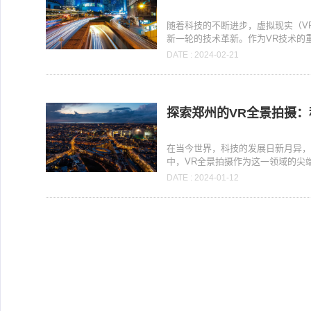
随着科技的不断进步，虚拟现实（V
新一轮的技术革新。作为VR技术的重要
DATE : 2024-02-21
探索郑州的VR全景拍摄
在当今世界，科技的发展日新月异
中，VR全景拍摄作为这一领域的尖端
DATE : 2024-01-12