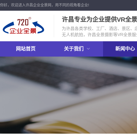
你好，欢迎进入许昌企业全景网，用不同的视角看企业!
许昌专业为企业提供VR全
为许昌各类学校、工厂、酒店、景区、店
无人机航拍，许昌全景摄影等VR全景服
网站首页
关于我们
新闻中心