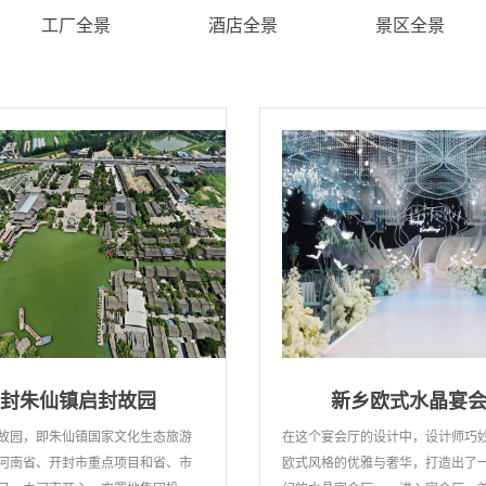
工厂全景
酒店全景
景区全景
封朱仙镇启封故园
新乡欧式水晶宴
故园，即朱仙镇国家文化生态旅游
在这个宴会厅的设计中，设计师巧
河南省、开封市重点项目和省、市
欧式风格的优雅与奢华，打造出了