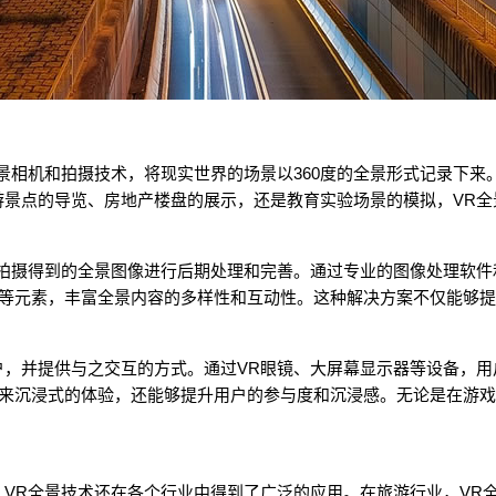
全景相机和拍摄技术，将现实世界的场景以360度的全景形式记录下
游景点的导览、房地产楼盘的展示，还是教育实验场景的模拟，VR
对拍摄得到的全景图像进行后期处理和完善。通过专业的图像处理软
等元素，丰富全景内容的多样性和互动性。这种解决方案不仅能够提
户，并提供与之交互的方式。通过VR眼镜、大屏幕显示器等设备，
来沉浸式的体验，还能够提升用户的参与度和沉浸感。无论是在游戏
，VR全景技术还在各个行业中得到了广泛的应用。在旅游行业，VR